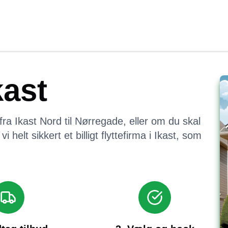
kast
fra
Ikast Nord
til
Nørregade
, eller om du skal
i helt sikkert et billigt flyttefirma i
Ikast
, som