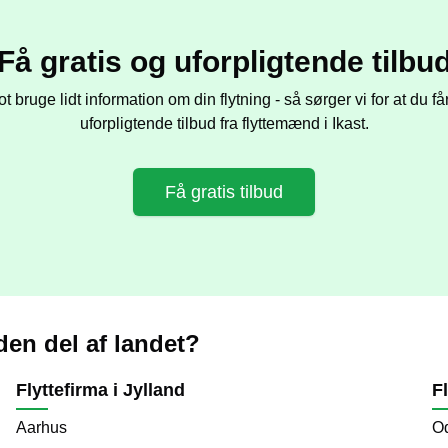
Få gratis og uforpligtende tilbu
ot bruge lidt information om din flytning - så sørger vi for at du få
uforpligtende tilbud fra flyttemænd i
Ikast
.
Få gratis tilbud
nden del af landet?
Flyttefirma i Jylland
F
Aarhus
O