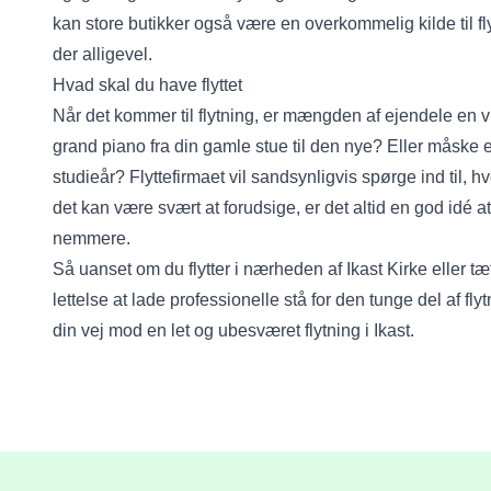
kan store butikker også være en overkommelig kilde til f
der alligevel.
Hvad skal du have flyttet
Når det kommer til flytning, er mængden af ejendele en vigt
grand piano fra din gamle stue til den nye? Eller måske 
studieår? Flyttefirmaet vil sandsynligvis spørge ind til, 
det kan være svært at forudsige, er det altid en god idé 
nemmere.
Så uanset om du flytter i nærheden af Ikast Kirke eller
lettelse at lade professionelle stå for den tunge del af fl
din vej mod en let og ubesværet flytning i Ikast.