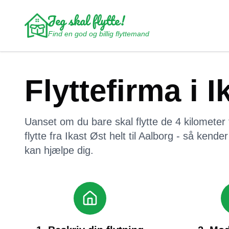
Find en god og billig flyttemand
Flyttefirma i I
Uanset om du bare skal flytte de
4
kilometer 
flytte fra
Ikast Øst
helt til
Aalborg
- så kender v
kan hjælpe dig.