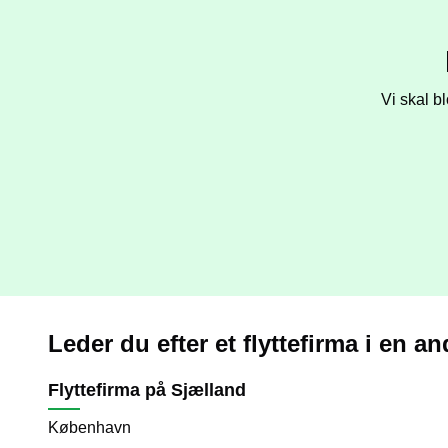
Vi skal bl
Leder du efter et flyttefirma i en a
Flyttefirma på Sjælland
København